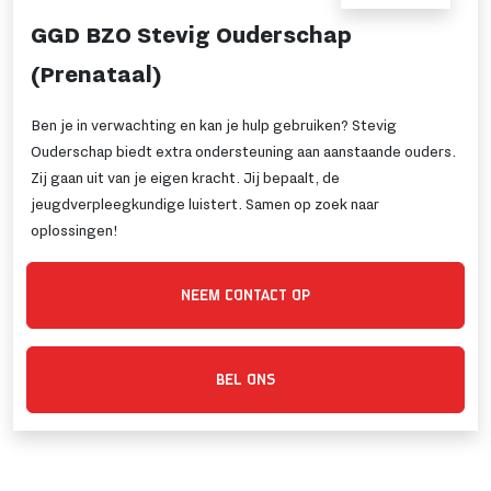
GGD BZO Stevig Ouderschap
(Prenataal)
Ben je in verwachting en kan je hulp gebruiken? Stevig
Ouderschap biedt extra ondersteuning aan aanstaande ouders.
Zij gaan uit van je eigen kracht. Jij bepaalt, de
jeugdverpleegkundige luistert. Samen op zoek naar
oplossingen!
NEEM CONTACT OP
BEL ONS