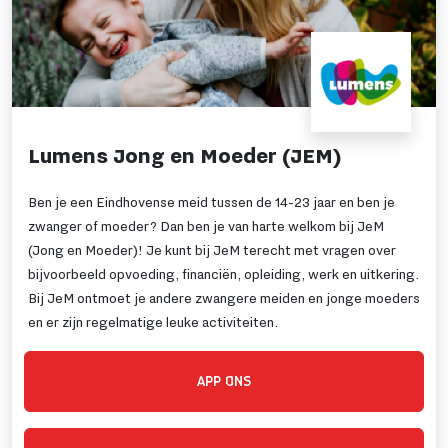
Lumens Jong en Moeder (JEM)
Ben je een Eindhovense meid tussen de 14-23 jaar en ben je
zwanger of moeder? Dan ben je van harte welkom bij JeM
(Jong en Moeder)! Je kunt bij JeM terecht met vragen over
bijvoorbeeld opvoeding, financiën, opleiding, werk en uitkering.
Bij JeM ontmoet je andere zwangere meiden en jonge moeders
en er zijn regelmatige leuke activiteiten.
APP ONS