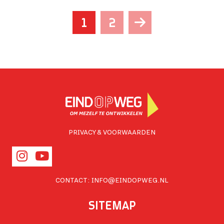
1
2
PRIVACY & VOORWAARDEN
CONTACT:
INFO@EINDOPWEG.NL
SITEMAP