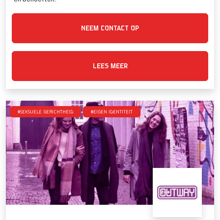
NEEM CONTACT OP
LEES MEER
#Seksuele gerichtheid
#Eigen identiteit