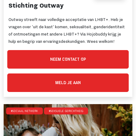
Stichting Outway
Outway streeft naar volledige acceptatie van LHBT+. Heb je
vragen over 'uit de kast' komen, seksualiteit, genderidentiteit
of ontmoetingen met andere LHBT+? Via Hojobuddy krijg je
hulp en begrip van ervaringsdeskundigen. Wees welkom!
NEEM CONTACT OP
MELD JE AAN
#Sociaal netwerk
#Seksuele gerichtheid