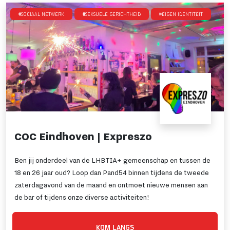
#Sociaal netwerk
#Seksuele gerichtheid
#Eigen identiteit
COC Eindhoven | Expreszo
Ben jij onderdeel van de LHBTIA+ gemeenschap en tussen de
18 en 26 jaar oud? Loop dan Pand54 binnen tijdens de tweede
zaterdagavond van de maand en ontmoet nieuwe mensen aan
de bar of tijdens onze diverse activiteiten!
KOM LANGS