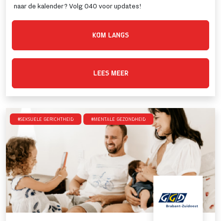
naar de kalender? Volg 040 voor updates!
KOM LANGS
LEES MEER
#Seksuele gerichtheid
#Mentale gezondheid