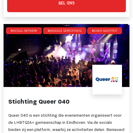
BEL ONS
#Sociaal netwerk
#Seksuele gerichtheid
#Eigen identiteit
Stichting Queer 040
Queer 040 is een stichting die evenementen organiseert voor
de LHBTQIA+ gemeenschap in Eindhoven. Via de socials
bieden zij een platform, waarbij ze activiteiten delen. Benieuwd