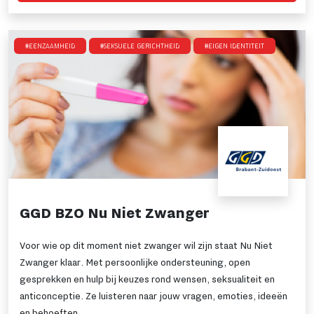
#Eenzaamheid
#Seksuele gerichtheid
#Eigen identiteit
GGD BZO Nu Niet Zwanger
Voor wie op dit moment niet zwanger wil zijn staat Nu Niet
Zwanger klaar. Met persoonlijke ondersteuning, open
gesprekken en hulp bij keuzes rond wensen, seksualiteit en
anticonceptie. Ze luisteren naar jouw vragen, emoties, ideeën
en behoeften.