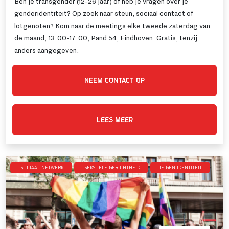
Ben je transgender (12-26 jaar) of heb je vragen over je
genderidentiteit? Op zoek naar steun, sociaal contact of
lotgenoten? Kom naar de meetings elke tweede zaterdag van
de maand, 13:00-17:00, Pand 54, Eindhoven. Gratis, tenzij
anders aangegeven.
NEEM CONTACT OP
LEES MEER
#Sociaal netwerk
#Seksuele gerichtheid
#Eigen identiteit