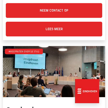
NEEM CONTACT OP
LEES MEER
#Meepraten over de stad