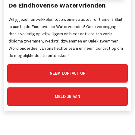
De Eindhovense Watervrienden
Wil jij jezelf ontwikkelen tot zweminstructeur of trainer? Sluit
je aan bij de Eindhovense Watervrienden! Onze vereniging
draait volledig op vrijwilligers en biedt activiteiten zoals
diploma zwemmen, wedstrijdzwemmen en Uniek zwemmen.
Word onderdeel van ons hechte team en neem contact op om
de mogelijkheden te ontdekken!
NEEM CONTACT OP
MELD JE AAN