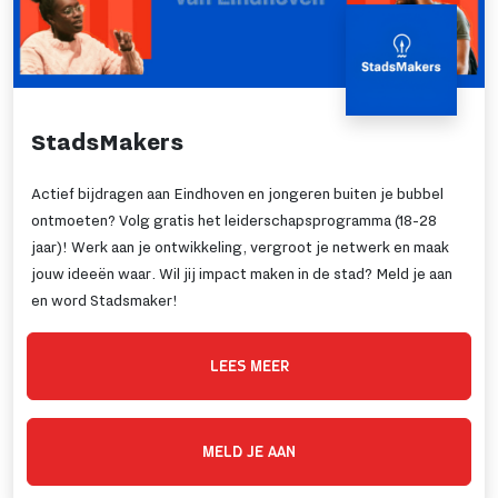
StadsMakers
Actief bijdragen aan Eindhoven en jongeren buiten je bubbel
ontmoeten? Volg gratis het leiderschapsprogramma (18-28
jaar)! Werk aan je ontwikkeling, vergroot je netwerk en maak
jouw ideeën waar. Wil jij impact maken in de stad? Meld je aan
en word Stadsmaker!
LEES MEER
MELD JE AAN