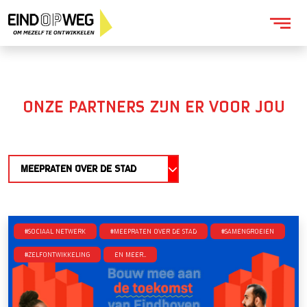
ONZE PARTNERS ZIJN ER VOOR JOU
MEEPRATEN OVER DE STAD
#Sociaal netwerk
#Meepraten over de stad
#SamenGroeien
#Zelfontwikkeling
en meer..