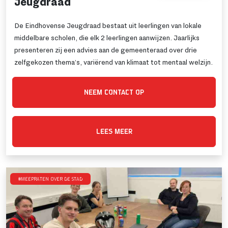
Jeugdraad
De Eindhovense Jeugdraad bestaat uit leerlingen van lokale
middelbare scholen, die elk 2 leerlingen aanwijzen. Jaarlijks
presenteren zij een advies aan de gemeenteraad over drie
zelfgekozen thema’s, variërend van klimaat tot mentaal welzijn.
NEEM CONTACT OP
LEES MEER
#Meepraten over de stad