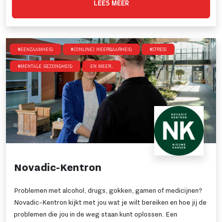
LEES MEER
#Eenzaamheid
#(online) weerbaarheid
#Stress
#Mentale gezondheid
en meer..
Novadic-Kentron
Problemen met alcohol, drugs, gokken, gamen of medicijnen?
Novadic-Kentron kijkt met jou wat je wilt bereiken en hoe jij de
problemen die jou in de weg staan kunt oplossen. Een