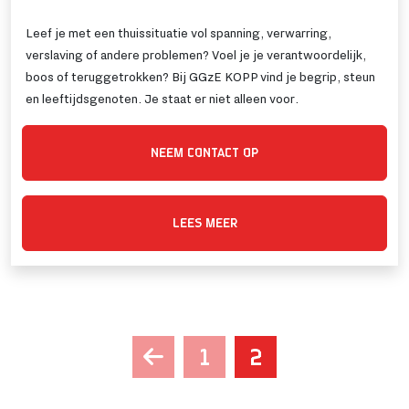
Leef je met een thuissituatie vol spanning, verwarring,
verslaving of andere problemen? Voel je je verantwoordelijk,
boos of teruggetrokken? Bij GGzE KOPP vind je begrip, steun
en leeftijdsgenoten. Je staat er niet alleen voor.
NEEM CONTACT OP
LEES MEER
1
2