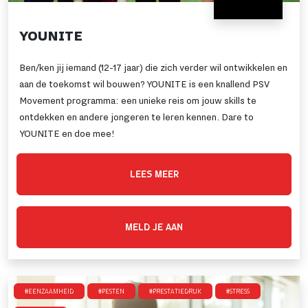
YOUNITE
Ben/ken jij iemand (12-17 jaar) die zich verder wil ontwikkelen en
aan de toekomst wil bouwen? YOUNITE is een knallend PSV
Movement programma: een unieke reis om jouw skills te
ontdekken en andere jongeren te leren kennen. Dare to
YOUNITE en doe mee!
LEES MEER
MELD JE AAN
#Eenzaamheid
#Pesten
#Prestatiedruk
#Stress