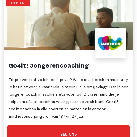
en meer..
Go4it! Jongerencoaching
Zit je even niet zo lekker in je vel? Wil je iets bereiken maar krijg
je het niet voor elkaar? Mis je steun uit je omgeving? Dan is een
jongerencoach misschien iets voor jou. Dit is iemand die je
helpt om dát te bereiken waar jij naar op zoek bent. Go4it!
heeft coaches in alle soorten en maten en is er voor
Eindhovense jongeren van 13 t/m 27 jaar.
BEL ONS