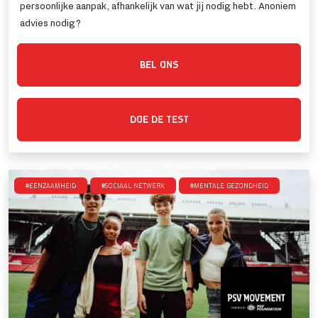
persoonlijke aanpak, afhankelijk van wat jij nodig hebt. Anoniem
advies nodig?
BEL ONS
DOE DE TEST
#Eenzaamheid
#Sociaal netwerk
#Mentale gezondheid