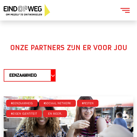
ONZE PARTNERS ZIJN ER VOOR JOU
EENZAAMHEID
#Eenzaamheid
#Sociaal netwerk
#Pesten
#Eigen identiteit
en meer..