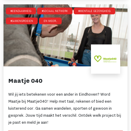
#Eenzaamheid
#Sociaal netwerk
#Mentale gezondheid
#SamenGroeien
en meer..
Maatje 040
Wil jij iets betekenen voor een ander in Eindhoven? Word
Maatje bij Maatje040! Help met taal, rekenen of bied een
luisterend oor. Ga samen wandelen, sporten of gewoon in
gesprek. Jouw tijd maakt het verschil. Ontdek welk project bij
je past en meld je aan!